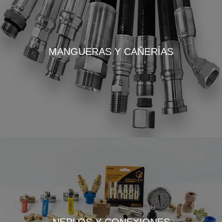
MANGUERAS Y CAÑERÍAS