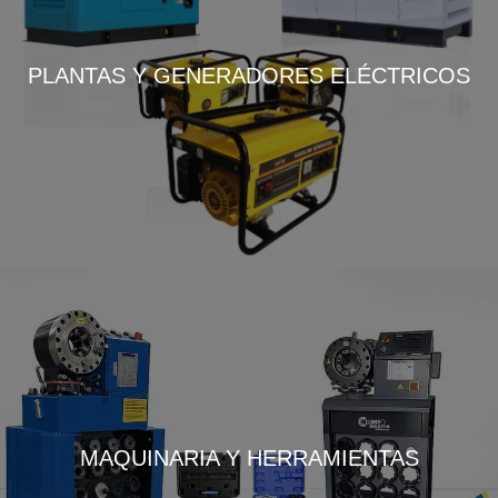
PLANTAS Y GENERADORES ELÉCTRICOS
MAQUINARIA Y HERRAMIENTAS