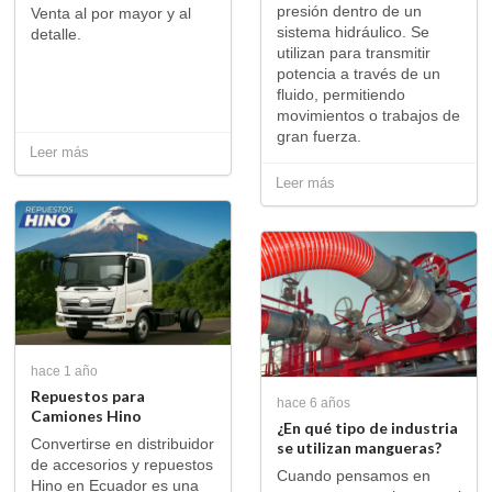
presión dentro de un
Venta al por mayor y al
sistema hidráulico. Se
detalle.
utilizan para transmitir
potencia a través de un
fluido, permitiendo
movimientos o trabajos de
gran fuerza.
Leer más
Leer más
hace 1 año
Repuestos para
hace 6 años
Camiones Hino
¿En qué tipo de industria
Convertirse en distribuidor
se utilizan mangueras?
de accesorios y repuestos
Cuando pensamos en
Hino en Ecuador es una