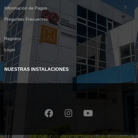
Información de Pagos
Preguntas Frecuentes
Registro
Login
NUESTRAS INSTALACIONES