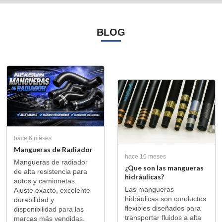
BLOG
hace 6 meses
Mangueras de Radiador
hace 10 meses
Mangueras de radiador
¿Que son las mangueras
de alta resistencia para
hidráulicas?
autos y camionetas.
Las mangueras
Ajuste exacto, excelente
hidráulicas son conductos
durabilidad y
flexibles diseñados para
disponibilidad para las
transportar fluidos a alta
marcas más vendidas.