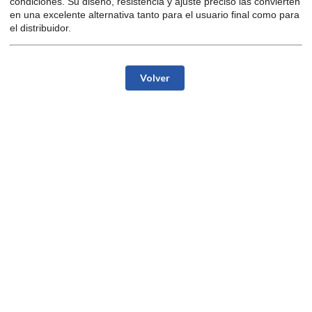
condiciones. Su diseño, resistencia y ajuste preciso las convierten
en una excelente alternativa tanto para el usuario final como para
el distribuidor.
Volver