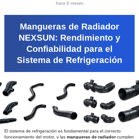
hace 6 meses
Mangueras de Radiador
NEXSUN: Rendimiento y
Confiabilidad para el
Sistema de Refrigeración
El sistema de refrigeración es fundamental para el correcto
funcionamiento del motor, y las
mangueras de radiador
cumplen