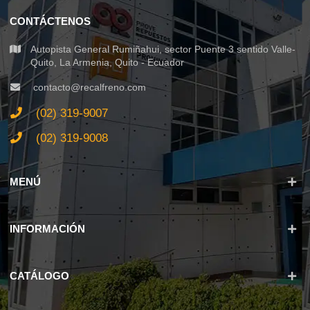
CONTÁCTENOS
Autopista General Rumiñahui, sector Puente 3 sentido Valle-
Quito, La Armenia, Quito - Ecuador
contacto@recalfreno.com
(02) 319-9007
(02) 319-9008
MENÚ
INFORMACIÓN
CATÁLOGO