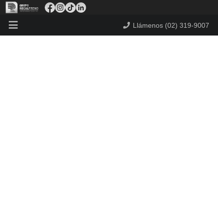
Llámenos (02) 319-9007