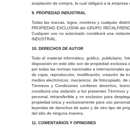
aceptación de compra, la cual obligará a la empresa 
9. PROPIEDAD INDUSTRIAL
Todas las marcas, logos, nombres y cualquier distin
PROPIEDAD EXCLUSIVA del GRUPO RECALFRENO, por lo 
Cualquier uso no autorizado constituirá una viol
INDUSTRIAL.
10. DERECHOS DE AUTOR
Todo el material informático, gráfico, publicitario,
disposición en este sitio son de propiedad exclusi
por todas las normas nacionales e internacionales q
de copia, reproducción, modificación, creación de t
medios electrónicos, mecánicos, de fotocopiado, de 
Términos y Condiciones confieren derechos, licenci
constituirá una violación a los presentes Términos 
personal, intransferible y no exclusivo para desple
propiedad única y exclusivamente para uso personal
leyendas de derechos de autor y de otro tipo de pro
del sitio de ninguna manera.
11. COMENTARIOS Y OPINIONES