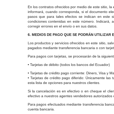
En los contratos ofrecidos por medio de este sitio, l
informará, cuando corresponda, si el documento elect
pasos que para tales efectos se indican en este s
condiciones contenidas en este número. Indicará, ad
corregir errores en el envío o en sus datos.
6. MEDIOS DE PAGO QUE SE PODRÁN UTILIZAR E
Los productos y servicios ofrecidos en este sitio, sa
pagados mediante transferencia bancaria o con t
Para pagos con tarjetas, se procesarán de la siguien
• Tarjetas de débito (todos los bancos del Ecuador)
• Tarjetas de crédito pago corriente: Diners, Visa y M
• Tarjetas de crédito pago diferido: Únicamente l
esta lista de opciones para nuestros clientes.
Si la cancelación es en efectivo o en cheque el cli
efectivo a nuestros agentes vendedores autorizados 
Para pagos efectuados mediante transferencia banca
cuenta bancaria.