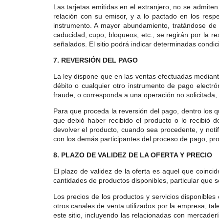
Las tarjetas emitidas en el extranjero, no se admite
relación con su emisor, y a lo pactado en los res
instrumento. A mayor abundamiento, tratándose de
caducidad, cupo, bloqueos, etc., se regirán por la
señalados. El sitio podrá indicar determinadas condi
7. REVERSIÓN DEL PAGO
La ley dispone que en las ventas efectuadas mediante
débito o cualquier otro instrumento de pago electr
fraude, o corresponda a una operación no solicitada, 
Para que proceda la reversión del pago, dentro los qu
que debió haber recibido el producto o lo recibió
devolver el producto, cuando sea procedente, y notifi
con los demás participantes del proceso de pago, pro
8. PLAZO DE VALIDEZ DE LA OFERTA Y PRECIO
El plazo de validez de la oferta es aquel que coincid
cantidades de productos disponibles, particular que
Los precios de los productos y servicios disponibles
otros canales de venta utilizados por la empresa, tal
este sitio, incluyendo las relacionadas con mercaderí