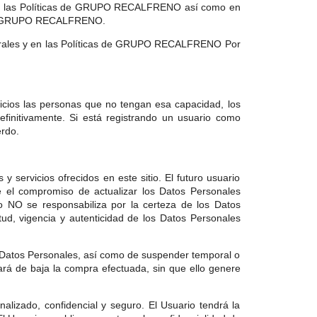
 y en las Políticas de GRUPO RECALFRENO así como en
a de GRUPO RECALFRENO.
Generales y en las Políticas de GRUPO RECALFRENO Por
vicios las personas que no tengan esa capacidad, los
itivamente. Si está registrando un usuario como
erdo.
y servicios ofrecidos en este sitio. El futuro usuario
 el compromiso de actualizar los Datos Personales
 NO se responsabiliza por la certeza de los Datos
tud, vigencia y autenticidad de los Datos Personales
 Datos Personales, así como de suspender temporal o
ará de baja la compra efectuada, sin que ello genere
alizado, confidencial y seguro. El Usuario tendrá la