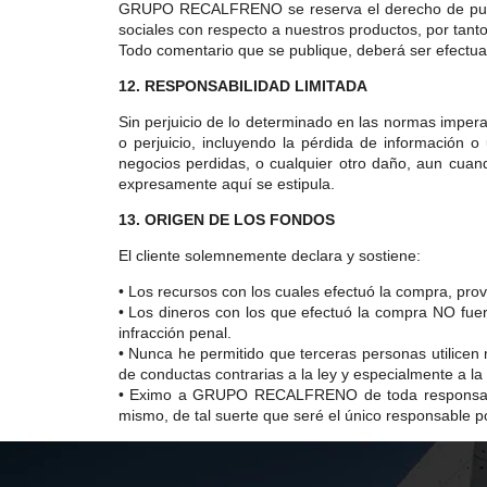
GRUPO RECALFRENO se reserva el derecho de publica
sociales con respecto a nuestros productos, por tant
Todo comentario que se publique, deberá ser efectuad
12. RESPONSABILIDAD LIMITADA
Sin perjuicio de lo determinado en las normas impe
o perjuicio, incluyendo la pérdida de información o 
negocios perdidas, o cualquier otro daño, aun cuand
expresamente aquí se estipula.
13. ORIGEN DE LOS FONDOS
El cliente solemnemente declara y sostiene:
• Los recursos con los cuales efectuó la compra, provi
• Los dineros con los que efectuó la compra NO fuer
infracción penal.
• Nunca he permitido que terceras personas utilicen
de conductas contrarias a la ley y especialmente a la 
• Eximo a GRUPO RECALFRENO de toda responsabilida
mismo, de tal suerte que seré el único responsable po