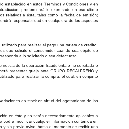
a lo establecido en estos Términos y Condiciones y en
tradicción, predominará lo expresado en ese último
relativos a ésta, tales como la fecha de emisión;
endrá responsabilidad en cualquiera de los aspectos
ilizado para realizar el pago una tarjeta de crédito,
gos que solicite el consumidor cuando sea objeto de
rresponda a lo solicitado o sea defectuoso.
 noticia de la operación fraudulenta o no solicitada o
dor deberá presentar queja ante GRUPO RECALFRENO y
tilizado para realizar la compra, el cual, en conjunto
 variaciones en stock en virtud del agotamiento de las
cación en éste y no serán necesariamente aplicables a
esa podrá modificar cualquier información contenida en
to y sin previo aviso, hasta el momento de recibir una