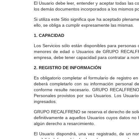
El Usuario debe leer, entender y aceptar todas las
los demás documentos incorporados a los mismos p
Si utiliza este Sitio significa que ha aceptado ple
ello, se obliga a cumplir expresamente las mismas.
1. CAPACIDAD
Los Servicios sólo están disponibles para personas 
menores de edad o Usuarios de GRUPO RECALFRENO
empresa, debe tener capacidad para contratar a nombr
2. REGISTRO DE INFORMACIÓN
Es obligatorio completar el formulario de registro en
deberá completarlo con su información personal d
conforme resulte necesario. GRUPO RECALFRENO pod
Personales provistos por sus Usuarios. Los Usuarios
ingresados.
GRUPO RECALFRENO se reserva el derecho de solicita
definitivamente a aquellos Usuarios cuyos datos no 
algún derecho a resarcimiento.
El Usuario dispondrá, una vez registrado, de un nom