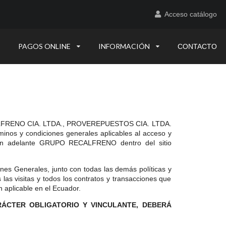
Acceso catálogo
PAGOS ONLINE
INFORMACIÓN
CONTACTO
or RECALFRENO CIA. LTDA., PROVEREPUESTOS CIA. LTDA.
rminos y condiciones generales aplicables al acceso y
n adelante GRUPO RECALFRENO dentro del sitio
ones Generales, junto con todas las demás políticas y
s visitas y todos los contratos y transacciones que
n aplicable en el Ecuador.
RÁCTER OBLIGATORIO Y VINCULANTE, DEBERÁ