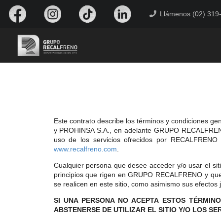
Llámenos (02) 319
Este contrato describe los términos y condiciones 
y PROHINSA S.A., en adelante GRUPO RECALFRENO
uso de los servicios ofrecidos por RECALFRE
www.recalfreno.com
.
Cualquier persona que desee acceder y/o usar el siti
principios que rigen en GRUPO RECALFRENO y que son
se realicen en este sitio, como asimismo sus efectos j
SI UNA PERSONA NO ACEPTA ESTOS TÉRMINO
ABSTENERSE DE UTILIZAR EL SITIO Y/O LOS SE