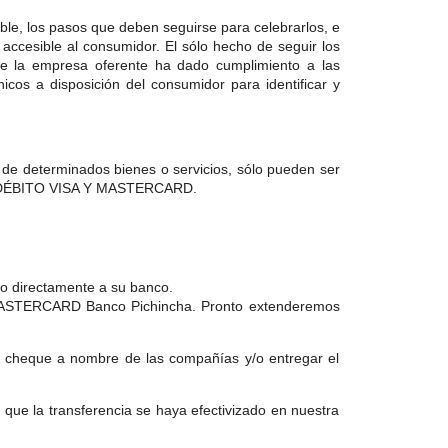
ible, los pasos que deben seguirse para celebrarlos, e
 accesible al consumidor. El sólo hecho de seguir los
nte la empresa oferente ha dado cumplimiento a las
icos a disposición del consumidor para identificar y
as de determinados bienes o servicios, sólo pueden ser
de DÉBITO VISA Y MASTERCARD.
pago directamente a su banco.
 y MASTERCARD Banco Pichincha. Pronto extenderemos
 el cheque a nombre de las compañías y/o entregar el
ue la transferencia se haya efectivizado en nuestra