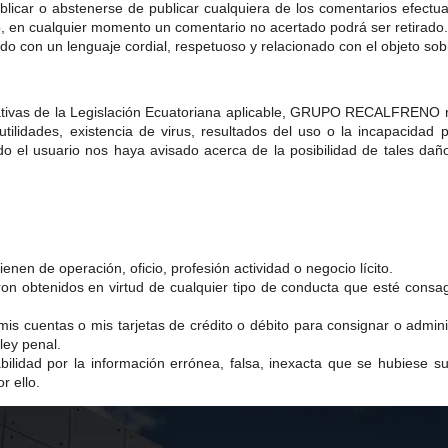
r o abstenerse de publicar cualquiera de los comentarios efectua
o, en cualquier momento un comentario no acertado podrá ser retirado.
o con un lenguaje cordial, respetuoso y relacionado con el objeto sob
rativas de la Legislación Ecuatoriana aplicable, GRUPO RECALFRENO 
utilidades, existencia de virus, resultados del uso o la incapacidad 
o el usuario nos haya avisado acerca de la posibilidad de tales daño
enen de operación, oficio, profesión actividad o negocio lícito.
on obtenidos en virtud de cualquier tipo de conducta que esté consagr
 mis cuentas o mis tarjetas de crédito o débito para consignar o admi
ley penal.
d por la información errónea, falsa, inexacta que se hubiese sum
r ello.