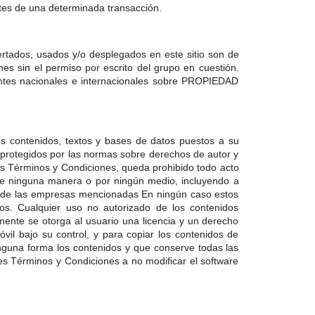
rtes de una determinada transacción.
ertados, usados y/o desplegados en este sitio son de
 sin el permiso por escrito del grupo en cuestión.
ntes nacionales e internacionales sobre PROPIEDAD
 los contenidos, textos y bases de datos puestos a su
protegidos por las normas sobre derechos de autor y
os Términos y Condiciones, queda prohibido todo acto
, de ninguna manera o por ningún medio, incluyendo a
ito de las empresas mencionadas En ningún caso estos
itos. Cualquier uso no autorizado de los contenidos
mente se otorga al usuario una licencia y un derecho
vil bajo su control, y para copiar los contenidos de
nguna forma los contenidos y que conserve todas las
es Términos y Condiciones a no modificar el software