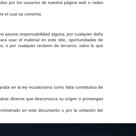
dos por los usuarios de nuestra página web o redes
re el cual se comenta.
no asume responsabilidad alguna, por cualquier daño
para usar el material en este sitio, oportunidades de
s, o por cualquier reclamo de terceros, salvo lo que
ada en la ley ecuatoriana como falta constitutiva de
nistrar dineros que desconozca su origen o provengan
inistrado en este documento o por la violación del