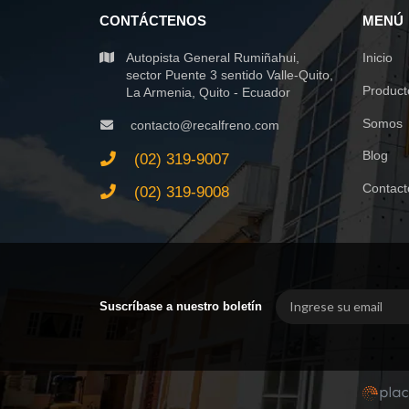
CONTÁCTENOS
MENÚ
Autopista General Rumiñahui,
Inicio
sector Puente 3 sentido Valle-Quito,
Product
La Armenia, Quito - Ecuador
Somos
contacto@recalfreno.com
Blog
(02) 319-9007
Contact
(02) 319-9008
Suscríbase a nuestro boletín