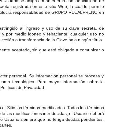
 El Usuario se obliga a mantener la confidencialidad de
eta registrada en este sitio Web, la cual le permite
no involucra responsabilidad de GRUPO RECALFRENO en
tringido al ingreso y uso de su clave secreta, de
y por medio idóneo y fehaciente, cualquier uso no
cesión o transferencia de la Clave bajo ningún título.
mente aceptado, sin que esté obligado a comunicar o
cter personal. Su información personal se procesa y
como tecnológica. Para mayor información sobre la
Políticas de Privacidad.
Sitio los términos modificados. Todos los términos
n de las modificaciones introducidas, el Usuario deberá
como Usuario siempre que no tenga deudas pendientes.
partes.