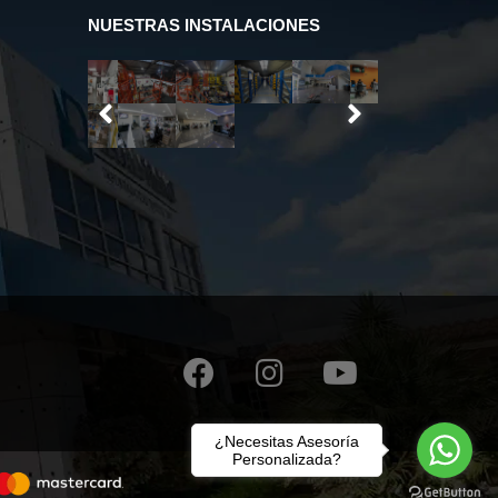
NUESTRAS INSTALACIONES
¿Necesitas Asesoría
Personalizada?